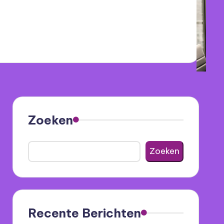
Zoeken
Zoeken
Recente Berichten