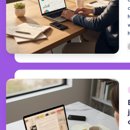
G
d
i